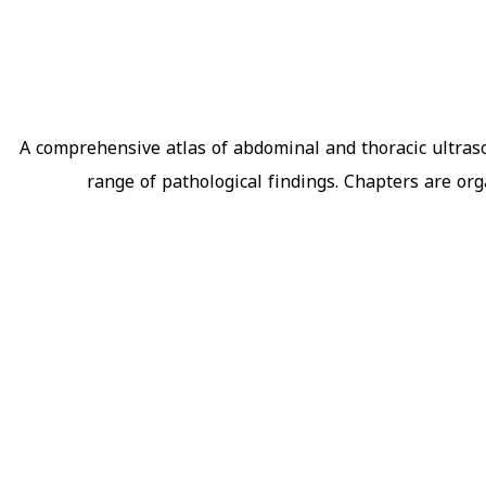
A comprehensive atlas of abdominal and thoracic ultras
range of pathological findings. Chapters are or