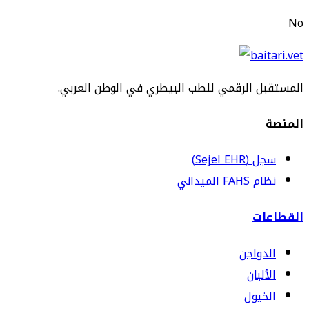
No
المستقبل الرقمي للطب البيطري في الوطن العربي.
المنصة
سجل (Sejel EHR)
نظام FAHS الميداني
القطاعات
الدواجن
الألبان
الخيول