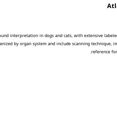
At
ound interpretation in dogs and cats, with extensive labe
ganized by organ system and include scanning technique, im
reference for