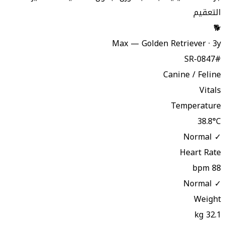
التعقيم
🐕
Max — Golden Retriever · 3y
#SR-0847
Canine / Feline
Vitals
Temperature
38.8°C
✓ Normal
Heart Rate
88 bpm
✓ Normal
Weight
32.1 kg