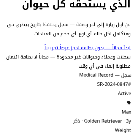
الذي يستحقه كل حيوان
من أول زيارة إلى آخر وصفة — سجل يحتفظ بتاريخ بيطري حي
ومتكامل لكل حالة. أي نوع. أي حجم من العيادات.
ابدأ مجاناً — بدون بطاقة
احجز عرضاً تجريبياً
سجلات وعملاء وحيوانات غير محدودة — مجاناً
لا بطاقة ائتمان
مطلوبة
إلغاء في أي وقت
سجل — Medical Record
#SR-2024-0847
Active
🐕
Max
Golden Retriever · 3y · ذكر
Weight