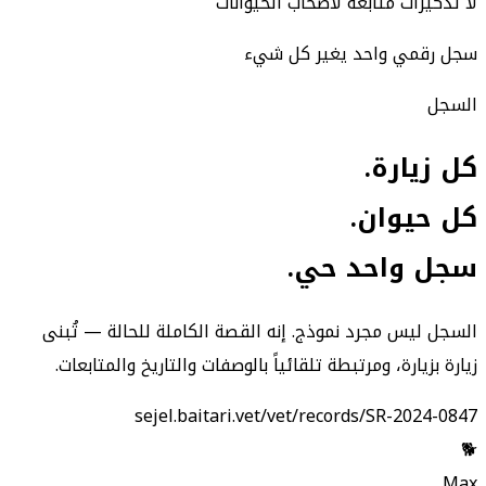
لا تذكيرات متابعة لأصحاب الحيوانات
سجل رقمي واحد يغير كل شيء
السجل
كل زيارة.
كل حيوان.
سجل واحد حي.
السجل ليس مجرد نموذج. إنه القصة الكاملة للحالة — تُبنى
زيارة بزيارة، ومرتبطة تلقائياً بالوصفات والتاريخ والمتابعات.
sejel.baitari.vet/vet/records/SR-2024-0847
🐕
Max