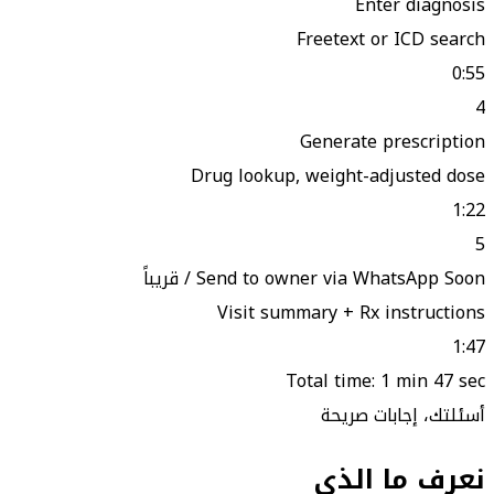
Enter diagnosis
Freetext or ICD search
0:55
4
Generate prescription
Drug lookup, weight-adjusted dose
1:22
5
Soon / قريباً
Send to owner via WhatsApp
Visit summary + Rx instructions
1:47
Total time:
1 min 47 sec
أسئلتك، إجابات صريحة
نعرف ما الذي