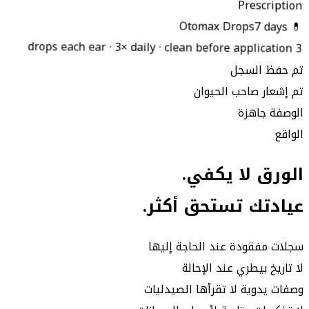
Prescription
7 days
💊 Otomax Drops
3
drops each ear · 3× daily · clean before application
تم حفظ السجل
تم إشعار صاحب الحيوان
الوصفة جاهزة
الواقع
الورق لا يكفي.
عيادتك تستحق أكثر.
سجلات مفقودة عند الحاجة إليها
لا تاريخ بيطري عند الإحالة
وصفات يدوية لا تقرأها الصيدليات