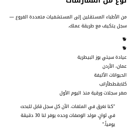
نوع من الممارسات
من الأطباء المستقلين إلى المستشفيات متعددة الفروع —
سجل يتكيف مع طريقة عملك.
🐕
🐕
عيادة سيتي بوز البيطرية
عمان، الأردن
الحيوانات الأليفة
كلاب
قطط
أرانب
صفر سجلات ورقية منذ اليوم الأول
"كنا نغرق في الملفات. الآن كل سجل قابل للبحث
في ثوانٍ. مولد الوصفات وحده يوفر لنا 30 دقيقة
يومياً."