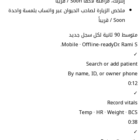
إنترنت، مزامنة لاحقاً
Soon / قريباً
ملخص الزيارة لصاحب الحيوان عبر واتساب بلمسة واحدة
Soon / قريباً
متوسط 90 ثانية لكل سجل جديد
Mobile · Offline-ready
Dr. Rami S.
✓
Search or add patient
By name, ID, or owner phone
0:12
✓
Record vitals
Temp · HR · Weight · BCS
0:38
✓