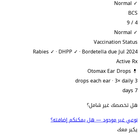
✓ Normal
BCS
4 / 9
✓ Normal
Vaccination Status
Rabies ✓ · DHPP ✓ · Bordetella due Jul 2024
Active Rx
💊 Otomax Ear Drops
3 drops each ear · 3× daily
7 days
هل تخصصك غير شامل؟
نوعي غير موجود — هل يمكنكم إضافته؟
يكبر معك