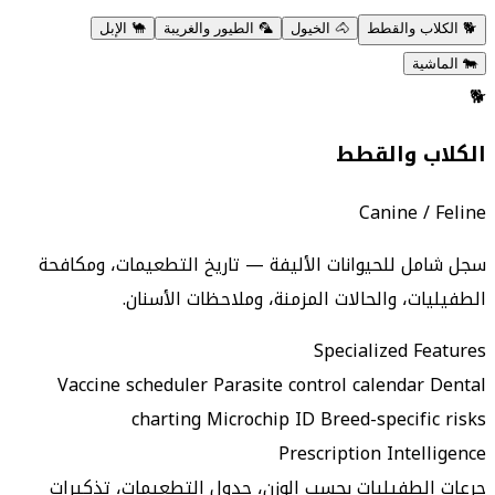
🐕
الكلاب والقطط
🐴
الخيول
🦜
الطيور والغريبة
🐪
الإبل
🐄
الماشية
🐕
الكلاب والقطط
Canine / Feline
سجل شامل للحيوانات الأليفة — تاريخ التطعيمات، ومكافحة
الطفيليات، والحالات المزمنة، وملاحظات الأسنان.
Specialized Features
Vaccine scheduler
Parasite control calendar
Dental
charting
Microchip ID
Breed-specific risks
Prescription Intelligence
جرعات الطفيليات بحسب الوزن، جدول التطعيمات، تذكيرات