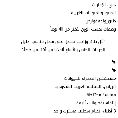
دبي، الإمارات
الطيور والحيوانات الغريبة
طيور
زواحف
قوارض
وصفات بحسب الوزن لأكثر من 40 نوعاً
"كل طائر وزاحف يحصل على سجل مناسب. دليل
الجرعات الخاص بالأنواع أنقذنا من أكثر من خطأ."
🐪
🐪
مستشفى الصحراء للحيوانات
الرياض، المملكة العربية السعودية
ممارسة مختلطة
إبل
ماشية
حيوانات أليفة
3 أطباء، نظام سجلات مشترك واحد