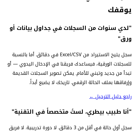
يوقفك
"لدي سنوات من السجلات في جداول بيانات أو
ورق"
سجل يتيح الاستيراد من Excel/CSV في دقائق. أما بالنسبة
للسجلات الورقية، فيساعدك فريقنا في الإدخال اليدوي — أو
تبدأ من جديد وتبني للأمام. يمكن تصوير السجلات القديمة
وإرفاقها بملف الحالة الرقمي. تاريخك لا يضيع أبداً.
راجع دليل الترحيل ←
"أنا طبيب بيطري، لستُ متخصصاً في التقنية"
سجل أول حالة في أقل من 3 دقائق. لا دورة تدريبية. لا فريق