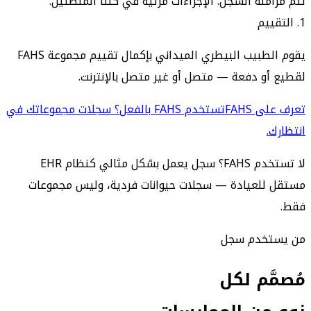
تتم مزامنة السجل. الإجراءات مرئية في كلتا المنصتين.
1. التقييم
يقوم الطبيب البيطري الميداني بإكمال تقييم مجموعة FAHS
لقطيع أو دفعة — متصل أو غير متصل بالإنترنت.
تعرف على FAHS
تستخدم FAHS بالفعل؟ سجلات مجموعاتك في
انتظارك.
لا تستخدم FAHS؟ سجل يعمل بشكل مثالي كنظام EHR
مستقل للعيادة — سجلات حيوانات فردية، وليس مجموعات
فقط.
من يستخدم سجل
مُصمَّم لكل