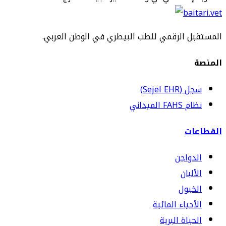
المستقبل الرقمي للطب البيطري في الوطن العربي.
المنصة
سجل (Sejel EHR)
نظام FAHS الميداني
القطاعات
الدواجن
الألبان
الخيول
الأحياء المائية
الحياة البرية