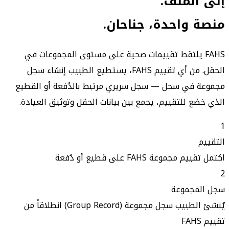
إلى الملف.
منصة واحدة، جناحان.
FAHS يلتقط تقييمات صحية على مستوى المجموعات في
الحقل. من أي تقييم FAHS، يستطيع الطبيب إنشاء سجل
مجموعة في سجل — سجل سريري مرتبط بالدُفعة أو القطيع
الذي خضع للتقييم، يجمع بين بيانات الحقل وتوثيق العيادة.
1
التقييم
اكتمل تقييم مجموعة FAHS على قطيع أو دُفعة
2
سجل المجموعة
يُنشئ الطبيب سجل مجموعة (Group Record) انطلاقاً من
تقييم FAHS