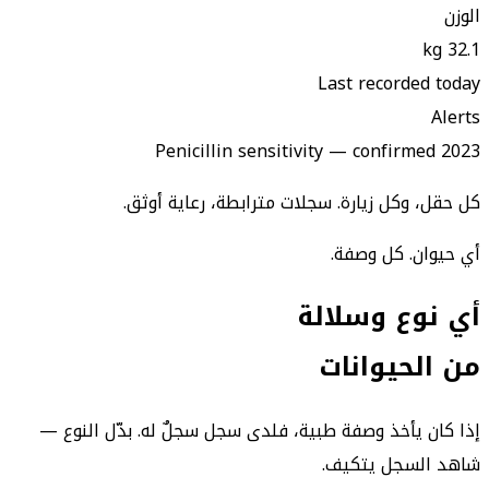
الوزن
32.1 kg
Last recorded today
Alerts
Penicillin sensitivity — confirmed 2023
كل حقل، وكل زيارة. سجلات مترابطة، رعاية أوثق.
أي حيوان. كل وصفة.
أي نوع وسلالة
من الحيوانات
إذا كان يأخذ وصفة طبية، فلدى سجل سجلٌ له. بدّل النوع —
شاهد السجل يتكيف.