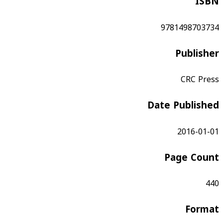
ISBN
9781498703734
Publisher
CRC Press
Date Published
2016-01-01
Page Count
440
Format