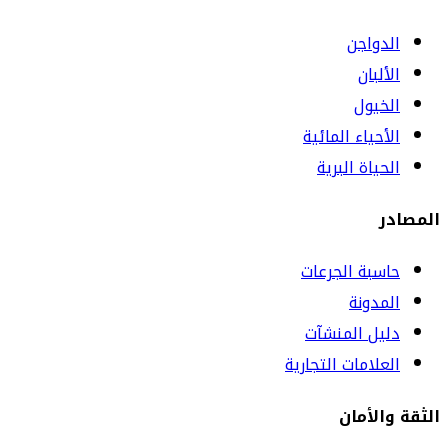
الدواجن
الألبان
الخيول
الأحياء المائية
الحياة البرية
المصادر
حاسبة الجرعات
المدونة
دليل المنشآت
العلامات التجارية
الثقة والأمان