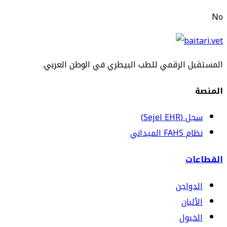
No
المستقبل الرقمي للطب البيطري في الوطن العربي.
المنصة
سجل (Sejel EHR)
نظام FAHS الميداني
القطاعات
الدواجن
الألبان
الخيول