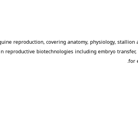
ine reproduction, covering anatomy, physiology, stallion
 in reproductive biotechnologies including embryo transfer,
for 