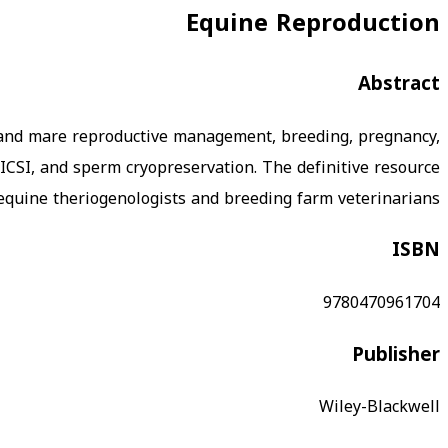
Equine Reproduction
Abstract
 and mare reproductive management, breeding, pregnancy,
 ICSI, and sperm cryopreservation. The definitive resource
equine theriogenologists and breeding farm veterinarians.
ISBN
9780470961704
Publisher
Wiley-Blackwell