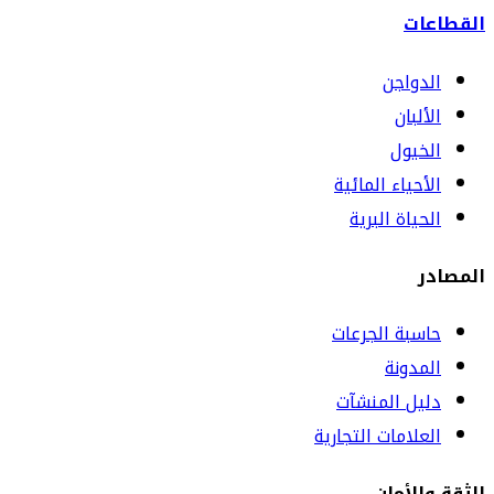
القطاعات
الدواجن
الألبان
الخيول
الأحياء المائية
الحياة البرية
المصادر
حاسبة الجرعات
المدونة
دليل المنشآت
العلامات التجارية
الثقة والأمان