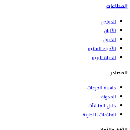
القطاعات
الدواجن
الألبان
الخيول
الأحياء المائية
الحياة البرية
المصادر
حاسبة الجرعات
المدونة
دليل المنشآت
العلامات التجارية
الثقة والأمان