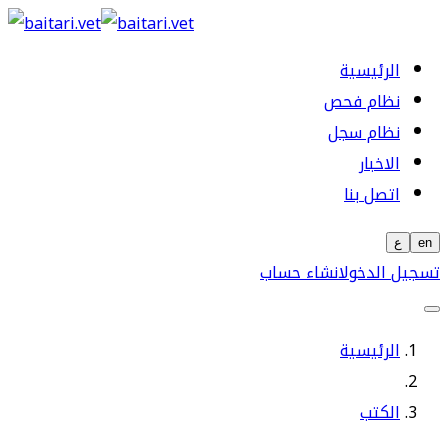
الرئيسية
نظام فحص
نظام سجل
الاخبار
اتصل بنا
en
ع
تسجيل الدخول
انشاء حساب
الرئيسية
الكتب