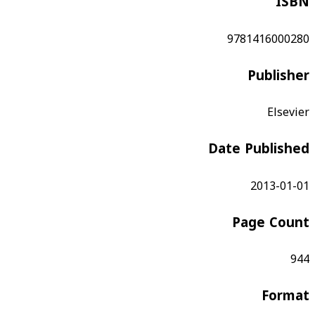
ISBN
9781416000280
Publisher
Elsevier
Date Published
2013-01-01
Page Count
944
Format