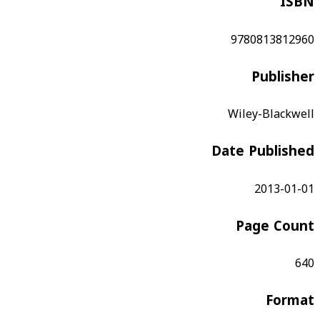
ISBN
9780813812960
Publisher
Wiley-Blackwell
Date Published
2013-01-01
Page Count
640
Format