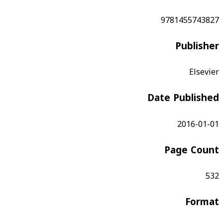
9781455743827
Publisher
Elsevier
Date Published
2016-01-01
Page Count
532
Format