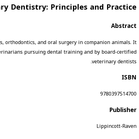
ry Dentistry: Principles and Practice
Abstract
cs, orthodontics, and oral surgery in companion animals. It
rinarians pursuing dental training and by board-certified
veterinary dentists.
ISBN
9780397514700
Publisher
Lippincott-Raven