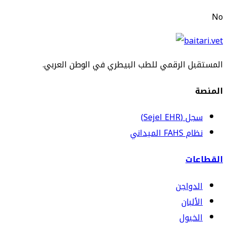
No
المستقبل الرقمي للطب البيطري في الوطن العربي.
المنصة
سجل (Sejel EHR)
نظام FAHS الميداني
القطاعات
الدواجن
الألبان
الخيول