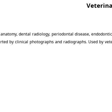
Veterina
l anatomy, dental radiology, periodontal disease, endodonti
ted by clinical photographs and radiographs. Used by vete