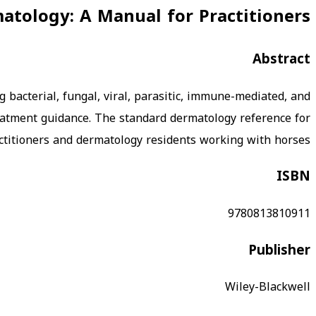
atology: A Manual for Practitioners
Abstract
 bacterial, fungal, viral, parasitic, immune-mediated, and
treatment guidance. The standard dermatology reference for
ctitioners and dermatology residents working with horses.
ISBN
9780813810911
Publisher
Wiley-Blackwell