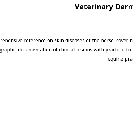
Veterinary Derm
ehensive reference on skin diseases of the horse, covering
ographic documentation of clinical lesions with practical 
equine pra