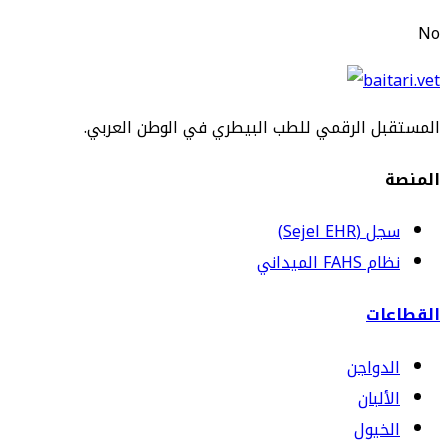
No
المستقبل الرقمي للطب البيطري في الوطن العربي.
المنصة
سجل (Sejel EHR)
نظام FAHS الميداني
القطاعات
الدواجن
الألبان
الخيول