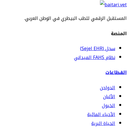
المستقبل الرقمي للطب البيطري في الوطن العربي.
المنصة
سجل (Sejel EHR)
نظام FAHS الميداني
القطاعات
الدواجن
الألبان
الخيول
الأحياء المائية
الحياة البرية