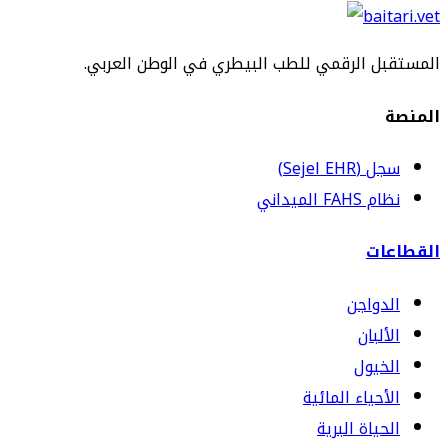
المستقبل الرقمي للطب البيطري في الوطن العربي.
المنصة
سجل (Sejel EHR)
نظام FAHS الميداني
القطاعات
الدواجن
الألبان
الخيول
الأحياء المائية
الحياة البرية