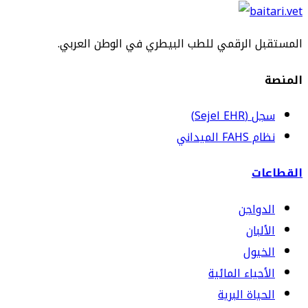
المستقبل الرقمي للطب البيطري في الوطن العربي.
المنصة
سجل (Sejel EHR)
نظام FAHS الميداني
القطاعات
الدواجن
الألبان
الخيول
الأحياء المائية
الحياة البرية