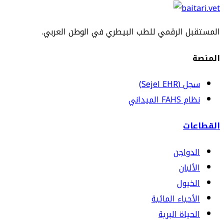
المستقبل الرقمي للطب البيطري في الوطن العربي.
المنصة
سجل (Sejel EHR)
نظام FAHS الميداني
القطاعات
الدواجن
الألبان
الخيول
الأحياء المائية
الحياة البرية