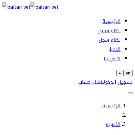
الرئيسية
نظام فحص
نظام سجل
الاخبار
اتصل بنا
en
ع
تسجيل الدخول
انشاء حساب
الرئيسية
الأدوية